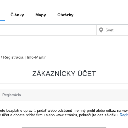
Články
Mapy
Obrázky
 / Registrácia | Info-Martin
ZÁKAZNÍCKY ÚČET
Registrácia
te bezplatne upraviť, pridať alebo odstrániť firemný profil alebo odkaz na w
 účet a chcete pridať firmu alebo www stránku, pokračujte cez záložku.
Regi