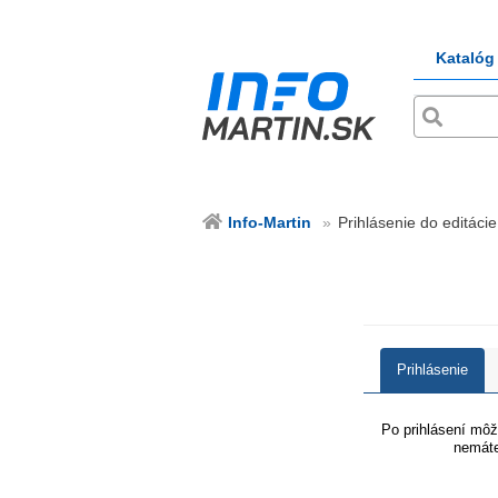
Katalóg
Info-Martin
Prihlásenie do editácie
Prihlásenie
Po prihlásení môže
nemáte