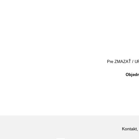
Pre ZMAZAŤ / UPRA
Objedn
Kontakt,