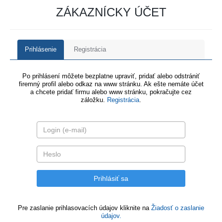
ZÁKAZNÍCKY ÚČET
Prihlásenie
Registrácia
Po prihlásení môžete bezplatne upraviť, pridať alebo odstrániť
firemný profil alebo odkaz na www stránku. Ak ešte nemáte účet
a chcete pridať firmu alebo www stránku, pokračujte cez
záložku.
Registrácia
.
Pre zaslanie prihlasovacích údajov kliknite na
Žiadosť o zaslanie
údajov.