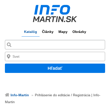
Katalóg
Články
Mapy
Obrázky
Hľadať
Info-Martin
Prihlásenie do editácie / Registrácia | Info-
Martin