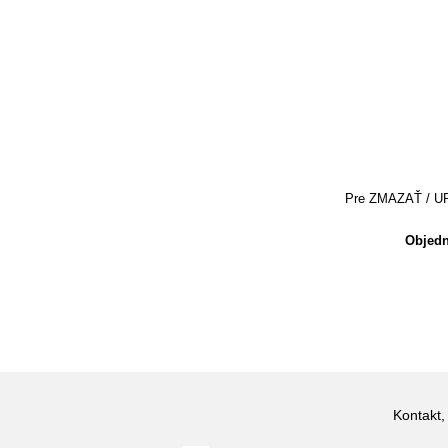
Pre ZMAZAŤ / UPRA
Objedn
Kontakt,