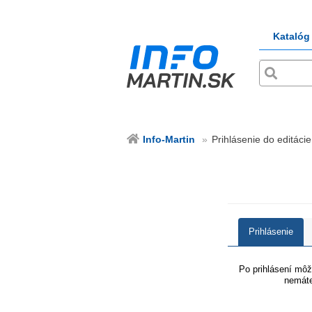
Katalóg
Info-Martin
Prihlásenie do editácie
Prihlásenie
Po prihlásení môže
nemáte