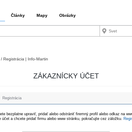
Články
Mapy
Obrázky
 / Registrácia | Info-Martin
ZÁKAZNÍCKY ÚČET
Registrácia
te bezplatne upraviť, pridať alebo odstrániť firemný profil alebo odkaz na w
 účet a chcete pridať firmu alebo www stránku, pokračujte cez záložku.
Regi