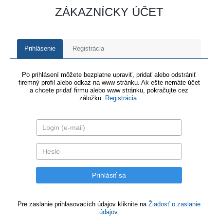
ZÁKAZNÍCKY ÚČET
Prihlásenie
Registrácia
Po prihlásení môžete bezplatne upraviť, pridať alebo odstrániť
firemný profil alebo odkaz na www stránku. Ak ešte nemáte účet
a chcete pridať firmu alebo www stránku, pokračujte cez
záložku.
Registrácia
.
Pre zaslanie prihlasovacích údajov kliknite na
Žiadosť o zaslanie
údajov.