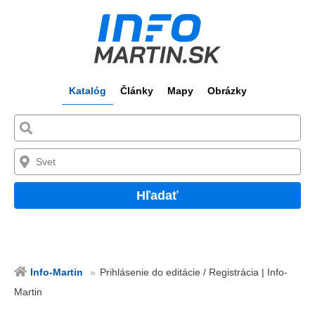
Katalóg
Články
Mapy
Obrázky
Hľadať
Info-Martin
Prihlásenie do editácie / Registrácia | Info-
Martin