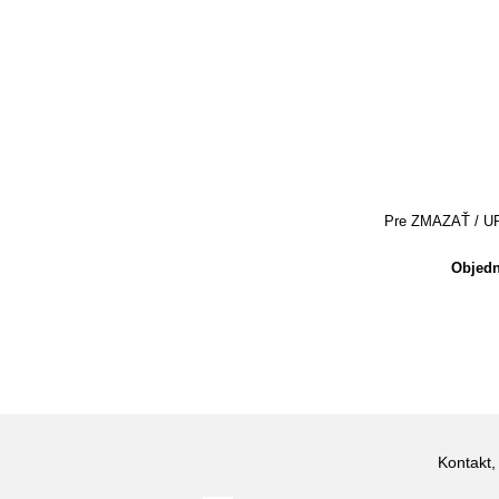
Pre ZMAZAŤ / UPRA
Objedn
Kontakt,