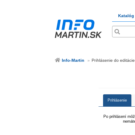
Katalóg
Info-Martin
Prihlásenie do editácie
Prihlásenie
Po prihlásení môže
nemáte