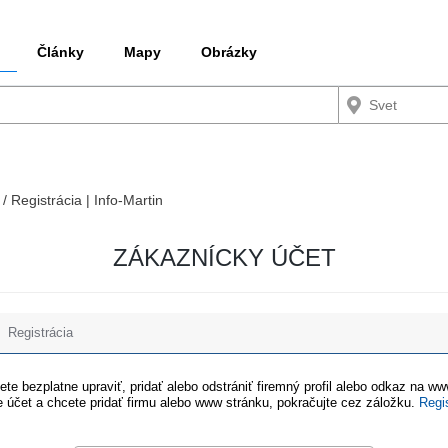
Články
Mapy
Obrázky
 / Registrácia | Info-Martin
ZÁKAZNÍCKY ÚČET
Registrácia
te bezplatne upraviť, pridať alebo odstrániť firemný profil alebo odkaz na w
 účet a chcete pridať firmu alebo www stránku, pokračujte cez záložku.
Regi