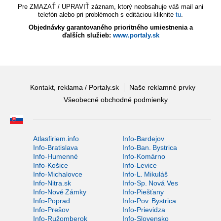
Pre ZMAZAŤ / UPRAVIŤ záznam, ktorý neobsahuje váš mail ani
telefón alebo pri problémoch s editáciou kliknite
tu
.
Objednávky garantovaného prioritného umiestnenia a
ďalších služieb:
www.portaly.sk
Kontakt, reklama / Portaly.sk
Naše reklamné prvky
Všeobecné obchodné podmienky
Atlasfiriem.info
Info-Bardejov
Info-Bratislava
Info-Ban. Bystrica
Info-Humenné
Info-Komárno
Info-Košice
Info-Levice
Info-Michalovce
Info-L. Mikuláš
Info-Nitra.sk
Info-Sp. Nová Ves
Info-Nové Zámky
Info-Piešťany
Info-Poprad
Info-Pov. Bystrica
Info-Prešov
Info-Prievidza
Info-Ružomberok
Info-Slovensko