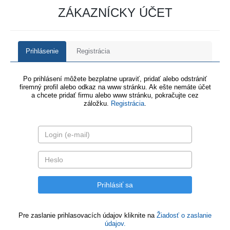
ZÁKAZNÍCKY ÚČET
Prihlásenie
Registrácia
Po prihlásení môžete bezplatne upraviť, pridať alebo odstrániť
firemný profil alebo odkaz na www stránku. Ak ešte nemáte účet
a chcete pridať firmu alebo www stránku, pokračujte cez
záložku.
Registrácia
.
Pre zaslanie prihlasovacích údajov kliknite na
Žiadosť o zaslanie
údajov.