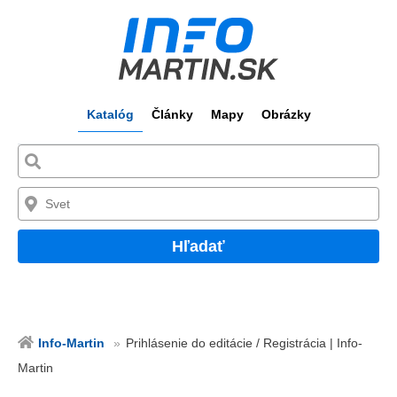
Katalóg
Články
Mapy
Obrázky
Hľadať
Info-Martin
Prihlásenie do editácie / Registrácia | Info-
Martin