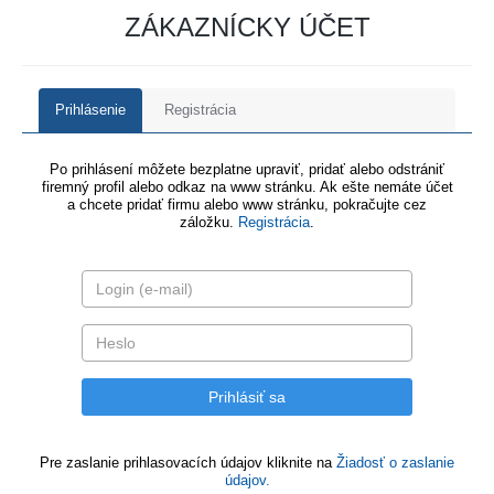
ZÁKAZNÍCKY ÚČET
Prihlásenie
Registrácia
Po prihlásení môžete bezplatne upraviť, pridať alebo odstrániť
firemný profil alebo odkaz na www stránku. Ak ešte nemáte účet
a chcete pridať firmu alebo www stránku, pokračujte cez
záložku.
Registrácia
.
Pre zaslanie prihlasovacích údajov kliknite na
Žiadosť o zaslanie
údajov.