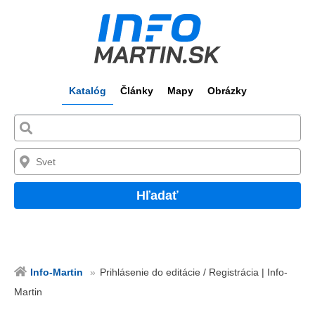
Katalóg
Články
Mapy
Obrázky
Hľadať
Info-Martin
Prihlásenie do editácie / Registrácia | Info-
Martin