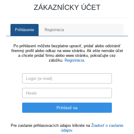
ZÁKAZNÍCKY ÚČET
Prihlásenie
Registrácia
Po prihlásení môžete bezplatne upraviť, pridať alebo odstrániť
firemný profil alebo odkaz na www stránku. Ak ešte nemáte účet
a chcete pridať firmu alebo www stránku, pokračujte cez
záložku.
Registrácia
.
Pre zaslanie prihlasovacích údajov kliknite na
Žiadosť o zaslanie
údajov.