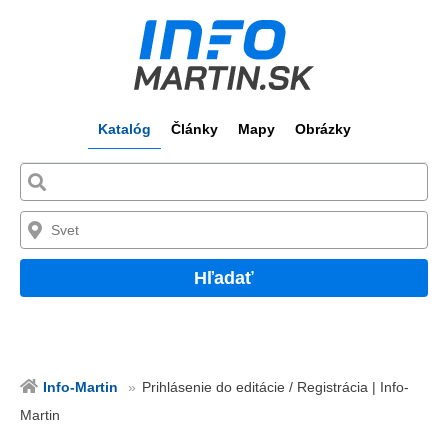
Katalóg
Články
Mapy
Obrázky
Hľadať
Info-Martin
Prihlásenie do editácie / Registrácia | Info-
Martin