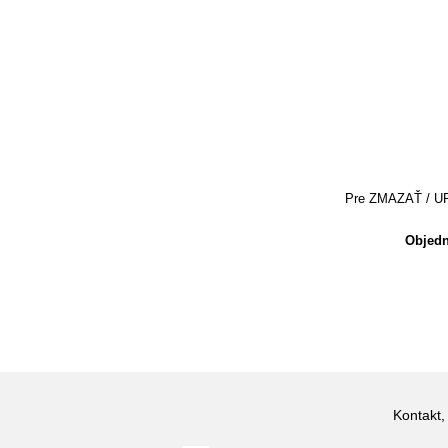
Pre ZMAZAŤ / UPRA
Objedn
Kontakt,