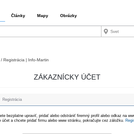
Články
Mapy
Obrázky
 / Registrácia | Info-Martin
ZÁKAZNÍCKY ÚČET
Registrácia
te bezplatne upraviť, pridať alebo odstrániť firemný profil alebo odkaz na w
 účet a chcete pridať firmu alebo www stránku, pokračujte cez záložku.
Regi