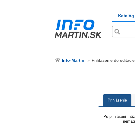
Katalóg
Info-Martin
Prihlásenie do editácie
Prihlásenie
Po prihlásení môže
nemáte