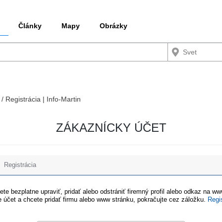
Články
Mapy
Obrázky
 / Registrácia | Info-Martin
ZÁKAZNÍCKY ÚČET
Registrácia
te bezplatne upraviť, pridať alebo odstrániť firemný profil alebo odkaz na w
 účet a chcete pridať firmu alebo www stránku, pokračujte cez záložku.
Regi