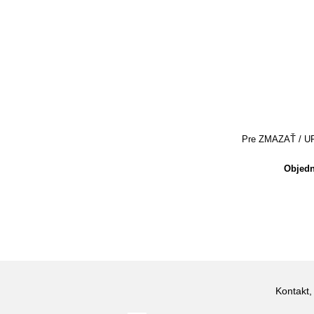
Pre ZMAZAŤ / UPRA
Objedn
Kontakt,