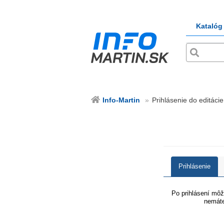
Katalóg
Info-Martin
Prihlásenie do editácie
Prihlásenie
Po prihlásení môže
nemáte